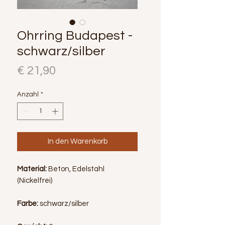
Ohrring Budapest -
schwarz/silber
Preis
€ 21,90
Anzahl
*
In den Warenkorb
Material:
Beton, Edelstahl
(Nickelfrei)
Farbe:
schwarz/silber