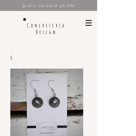
gratis Versand ab 29€
Concreteria
Design